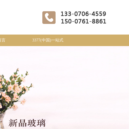
留言
3377(中国)一站式
服务官网