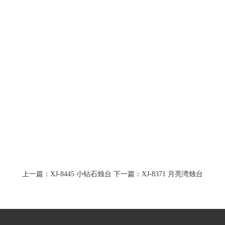
上一篇：XJ-8445 小钻石烛台
下一篇：XJ-8371 月亮湾烛台